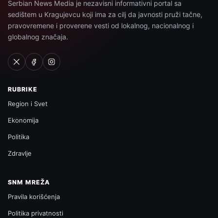
Serbian News Media je nezavisni informativni portal sa
sedištem u Kragujevcu koji ima za cilj da javnosti pruži tačne,
pravovremene i proverene vesti od lokalnog, nacionalnog i
globalnog značaja.
RUBRIKE
Region i Svet
Ekonomija
Politika
Zdravlje
SNM MREŽA
Pravila korišćenja
Politika privatnosti