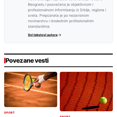
Beogradu i posvećena je objektivnom i
profesionalnom informisanju iz Srbije, regiona i
sveta. Prepoznata je po nezavisnom
novinarstvu i doslednim profesionalnim
standardima.
Svi tekstovi autora
Povezane vesti
SPORT
SPORT