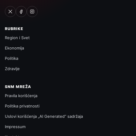
RUBRIKE
Region i Svet
Ekonomija
Politika
Zdravlje
SNM MREŽA
Pravila korišćenja
Politika privatnosti
Uslovi korišćenja „AI Generated“ sadržaja
Impressum