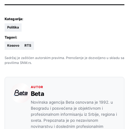
Kategorija:
Politika
Tagovi:
Kosovo
RTS
Sadržaj je zaštićen autorskim pravima. Prenošenje je dozvoljeno u skladu sa
pravilima SNM.rs.
AUTOR
Beta
Novinska agencija Beta osnovana je 1992. u
Beogradu i posvećena je objektivnom i
profesionalnom informisanju iz Srbije, regiona i
sveta. Prepoznata je po nezavisnom
novinarstvu i doslednim profesionalnim