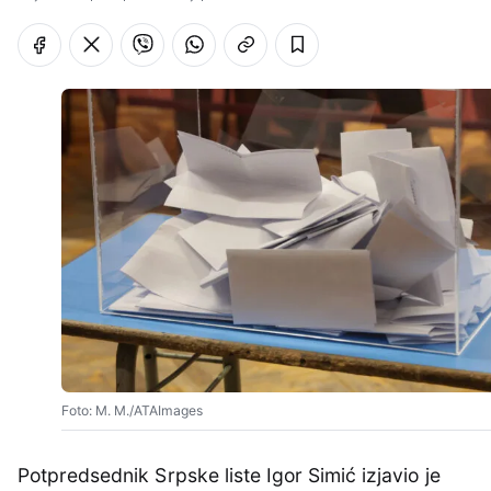
Foto: M. M./ATAImages
Potpredsednik Srpske liste Igor Simić izjavio je