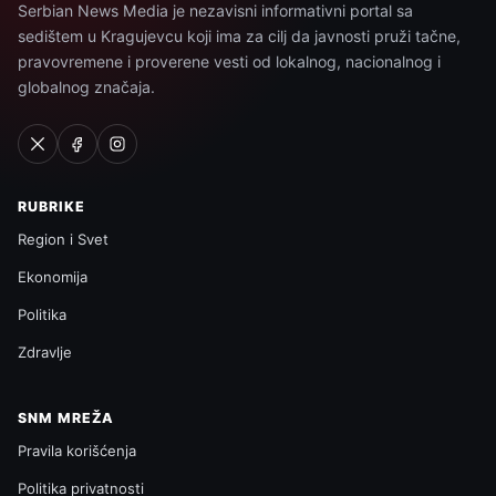
Serbian News Media je nezavisni informativni portal sa
sedištem u Kragujevcu koji ima za cilj da javnosti pruži tačne,
pravovremene i proverene vesti od lokalnog, nacionalnog i
globalnog značaja.
RUBRIKE
Region i Svet
Ekonomija
Politika
Zdravlje
SNM MREŽA
Pravila korišćenja
Politika privatnosti