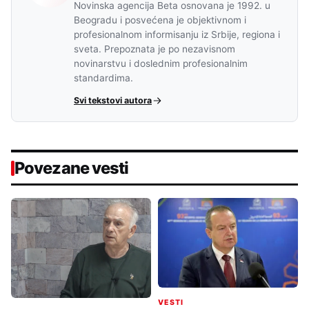
Novinska agencija Beta osnovana je 1992. u
Beogradu i posvećena je objektivnom i
profesionalnom informisanju iz Srbije, regiona i
sveta. Prepoznata je po nezavisnom
novinarstvu i doslednim profesionalnim
standardima.
Svi tekstovi autora
Povezane vesti
VESTI