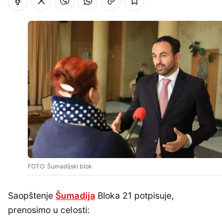
FOTO: Šumadijski blok
Saopštenje
Šumadija
Bloka 21 potpisuje,
prenosimo u celosti: