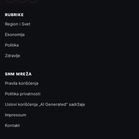
RUBRIKE
Region i Svet
Ekonomija
Politika
Zdravlje
SNM MREŽA
Pravila korišćenja
Politika privatnosti
Uslovi korišćenja „AI Generated“ sadržaja
Impressum
Kontakt