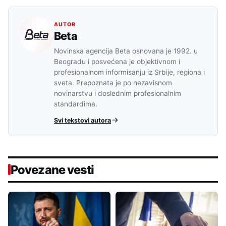
AUTOR
Beta
Novinska agencija Beta osnovana je 1992. u
Beogradu i posvećena je objektivnom i
profesionalnom informisanju iz Srbije, regiona i
sveta. Prepoznata je po nezavisnom
novinarstvu i doslednim profesionalnim
standardima.
Svi tekstovi autora
Povezane vesti