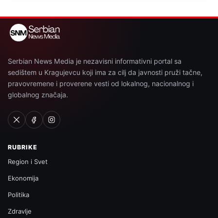
Serbian News Media je nezavisni informativni portal sa
sedištem u Kragujevcu koji ima za cilj da javnosti pruži tačne,
pravovremene i proverene vesti od lokalnog, nacionalnog i
globalnog značaja.
RUBRIKE
Region i Svet
Ekonomija
Politika
Zdravlje