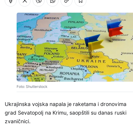
Foto: Shutterstock
Ukrajinska vojska napala je raketama i dronovima
grad Sevatopolj na Krimu, saopštili su danas ruski
zvaničnici.