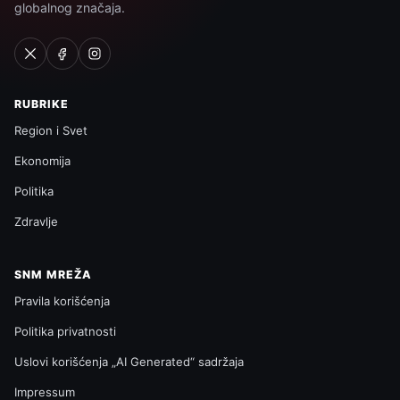
globalnog značaja.
RUBRIKE
Region i Svet
Ekonomija
Politika
Zdravlje
SNM MREŽA
Pravila korišćenja
Politika privatnosti
Uslovi korišćenja „AI Generated“ sadržaja
Impressum