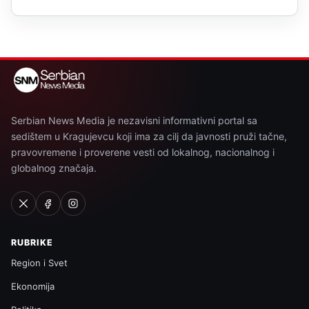
Serbian News Media je nezavisni informativni portal sa
sedištem u Kragujevcu koji ima za cilj da javnosti pruži tačne,
pravovremene i proverene vesti od lokalnog, nacionalnog i
globalnog značaja.
RUBRIKE
Region i Svet
Ekonomija