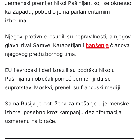
Jermenski premijer Nikol Pašinijan, koji se okrenuo
ka Zapadu, pobedio je na parlamentarnim
izborima.
Njegovi protivnici osudili su nepravilnosti, a njegov
glavni rival Samvel Karapetijan i
hapšenje
članova
njegovog predizbornog tima.
EU i evropski lideri izrazili su podršku Nikolu
Pašinijanu i obećali pomoć Jermeniji da se
suprotstavi Moskvi, preneli su francuski mediji.
Sama Rusija je optužena za mešanje u jermenske
izbore, posebno kroz kampanju dezinformacija
usmerenu na birače.