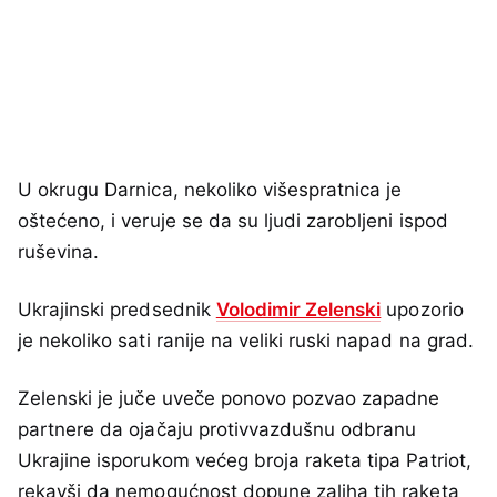
U okrugu Darnica, nekoliko višespratnica je
oštećeno, i veruje se da su ljudi zarobljeni ispod
ruševina.
Ukrajinski predsednik
Volodimir Zelenski
upozorio
je nekoliko sati ranije na veliki ruski napad na grad.
Zelenski je juče uveče ponovo pozvao zapadne
partnere da ojačaju protivvazdušnu odbranu
Ukrajine isporukom većeg broja raketa tipa Patriot,
rekavši da nemogućnost dopune zaliha tih raketa