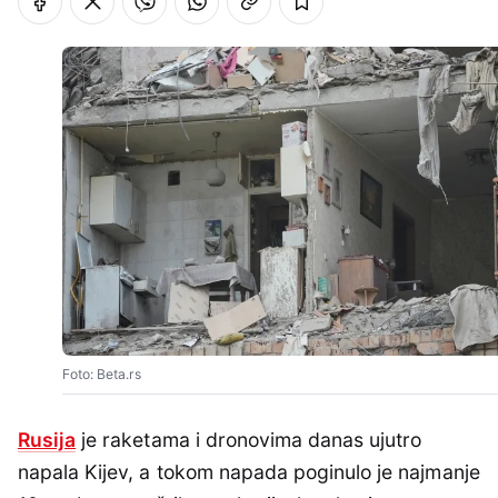
Foto: Beta.rs
Rusija
je raketama i dronovima danas ujutro
napala Kijev, a tokom napada poginulo je najmanje