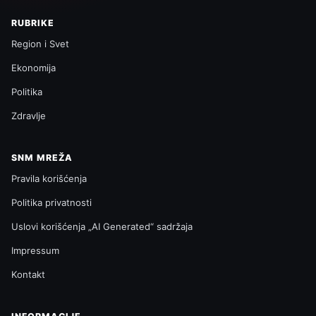
RUBRIKE
Region i Svet
Ekonomija
Politika
Zdravlje
SNM MREŽA
Pravila korišćenja
Politika privatnosti
Uslovi korišćenja „AI Generated“ sadržaja
Impressum
Kontakt