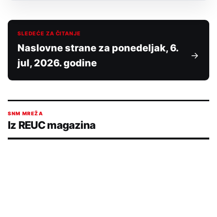
SLEDEĆE ZA ČITANJE
Naslovne strane za ponedeljak, 6.
jul, 2026. godine
SNM MREŽA
Iz REUC magazina