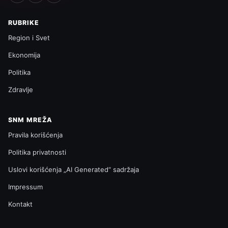
RUBRIKE
Region i Svet
Ekonomija
Politika
Zdravlje
SNM MREŽA
Pravila korišćenja
Politika privatnosti
Uslovi korišćenja „AI Generated“ sadržaja
Impressum
Kontakt