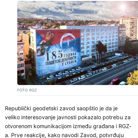
FOTO: RGZ
Republički geodetski zavod saopštio je da je
veliko interesovanje javnosti pokazalo potrebu za
otvorenom komunikacijom između građana i RGZ-
a. Prve reakcije, kako navodi Zavod, potvrđuju