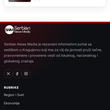
Serbian News Media je nezavisni informativni portal sa
sedištem u Kragujevcu koji ima za cilj da javnosti pruži tačne,
pravovremene i proverene vesti od lokalnog, nacionalnog i
globalnog značaja.
RUBRIKE
Region i Svet
Ekonomija