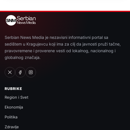
Serbian News Media je nezavisni informativni portal sa
sedištem u Kragujevcu koji ima za cilj da javnosti pruži tačne,
pravovremene i proverene vesti od lokalnog, nacionalnog i
globalnog značaja.
RUBRIKE
Region i Svet
Ekonomija
Politika
Zdravlje