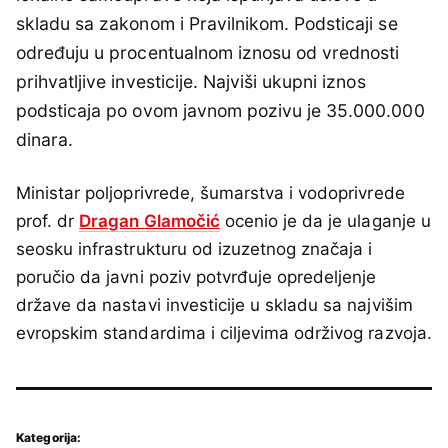
skladu sa zakonom i Pravilnikom. Podsticaji se
određuju u procentualnom iznosu od vrednosti
prihvatljive investicije. Najviši ukupni iznos
podsticaja po ovom javnom pozivu je 35.000.000
dinara.
Ministar poljoprivrede, šumarstva i vodoprivrede
prof. dr
Dragan Glamočić
ocenio je da je ulaganje u
seosku infrastrukturu od izuzetnog značaja i
poručio da javni poziv potvrđuje opredeljenje
države da nastavi investicije u skladu sa najvišim
evropskim standardima i ciljevima održivog razvoja.
Kategorija: