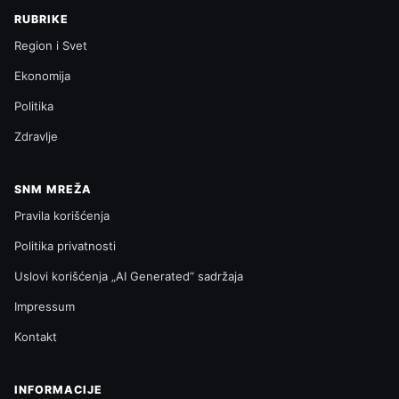
RUBRIKE
Region i Svet
Ekonomija
Politika
Zdravlje
SNM MREŽA
Pravila korišćenja
Politika privatnosti
Uslovi korišćenja „AI Generated“ sadržaja
Impressum
Kontakt
INFORMACIJE