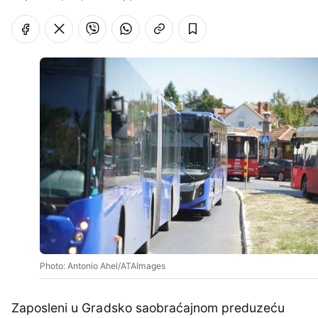
Photo: Antonio Ahel/ATAImages
Zaposleni u Gradsko saobraćajnom preduzeću