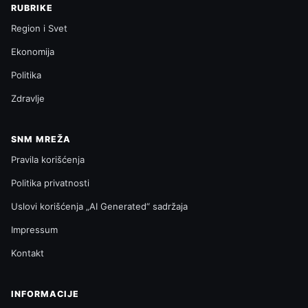
RUBRIKE
Region i Svet
Ekonomija
Politika
Zdravlje
SNM MREŽA
Pravila korišćenja
Politika privatnosti
Uslovi korišćenja „AI Generated“ sadržaja
Impressum
Kontakt
INFORMACIJE