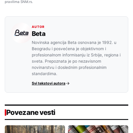
pravilima SNM.rs.
AUTOR
Beta
Novinska agencija Beta osnovana je 1992. u
Beogradu i posvećena je objektivnom i
profesionalnom informisanju iz Srbije, regiona i
sveta. Prepoznata je po nezavisnom
novinarstvu i doslednim profesionalnim
standardima.
Svi tekstovi autora
Povezane vesti