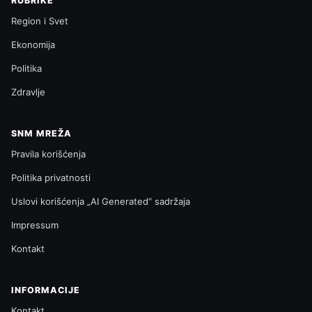
RUBRIKE
Region i Svet
Ekonomija
Politika
Zdravlje
SNM MREŽA
Pravila korišćenja
Politika privatnosti
Uslovi korišćenja „AI Generated“ sadržaja
Impressum
Kontakt
INFORMACIJE
Kontakt