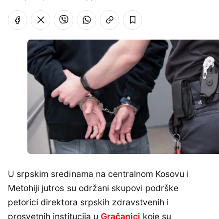
U srpskim sredinama na centralnom Kosovu i
Metohiji jutros su održani skupovi podrške
petorici direktora srpskih zdravstvenih i
prosvetnih institucija u
Gračanici
koje su