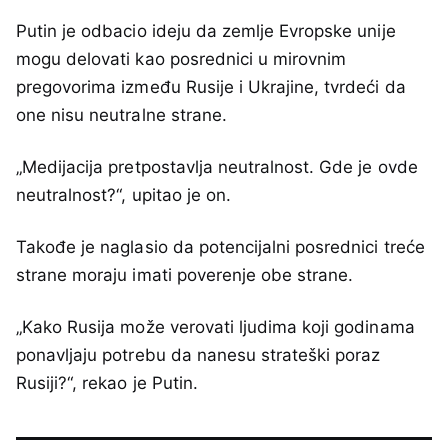
Putin je odbacio ideju da zemlje Evropske unije
mogu delovati kao posrednici u mirovnim
pregovorima između Rusije i Ukrajine, tvrdeći da
one nisu neutralne strane.
„Medijacija pretpostavlja neutralnost. Gde je ovde
neutralnost?“, upitao je on.
Takođe je naglasio da potencijalni posrednici treće
strane moraju imati poverenje obe strane.
„Kako Rusija može verovati ljudima koji godinama
ponavljaju potrebu da nanesu strateški poraz
Rusiji?“, rekao je Putin.