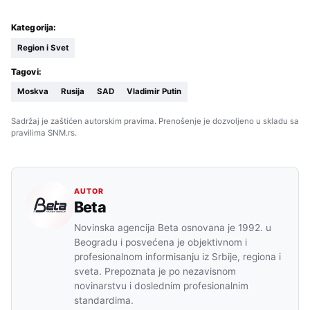
Kategorija:
Region i Svet
Tagovi:
Moskva
Rusija
SAD
Vladimir Putin
Sadržaj je zaštićen autorskim pravima. Prenošenje je dozvoljeno u skladu sa
pravilima SNM.rs.
AUTOR
Beta
Novinska agencija Beta osnovana je 1992. u
Beogradu i posvećena je objektivnom i
profesionalnom informisanju iz Srbije, regiona i
sveta. Prepoznata je po nezavisnom
novinarstvu i doslednim profesionalnim
standardima.