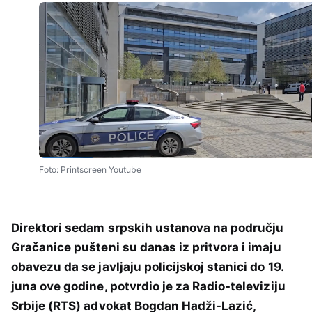
Foto: Printscreen Youtube
Direktori sedam srpskih ustanova na području
Gračanice pušteni su danas iz pritvora i imaju
obavezu da se javljaju policijskoj stanici do 19.
juna ove godine, potvrdio je za Radio-televiziju
Srbije (RTS) advokat Bogdan Hadži-Lazić,