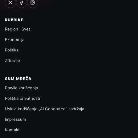
RUBRIKE
Region i Svet
Ekonomija
Politika
Zdravlje
SNM MREŽA
Pravila korišćenja
Politika privatnosti
Uslovi korišćenja „AI Generated“ sadržaja
Impressum
Kontakt