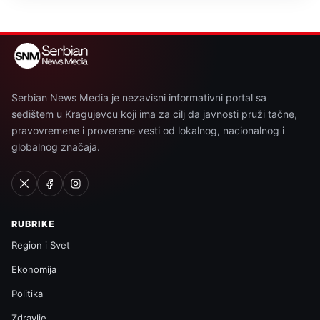
Serbian News Media je nezavisni informativni portal sa
sedištem u Kragujevcu koji ima za cilj da javnosti pruži tačne,
pravovremene i proverene vesti od lokalnog, nacionalnog i
globalnog značaja.
RUBRIKE
Region i Svet
Ekonomija
Politika
Zdravlje