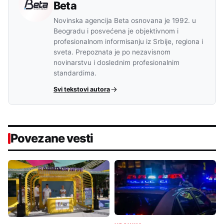
Beta
Novinska agencija Beta osnovana je 1992. u
Beogradu i posvećena je objektivnom i
profesionalnom informisanju iz Srbije, regiona i
sveta. Prepoznata je po nezavisnom
novinarstvu i doslednim profesionalnim
standardima.
Svi tekstovi autora
Povezane vesti