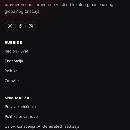
pravovremene i proverene vesti od lokalnog, nacionalnog i
globalnog značaja.
RUBRIKE
Region i Svet
Ekonomija
Politika
Zdravlje
SNM MREŽA
Pravila korišćenja
Politika privatnosti
Uslovi korišćenja „AI Generated“ sadržaja