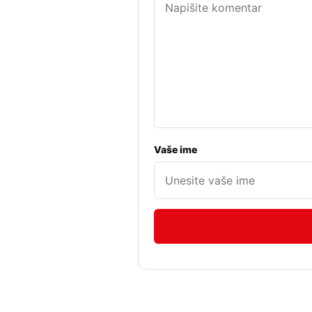
Vaše ime