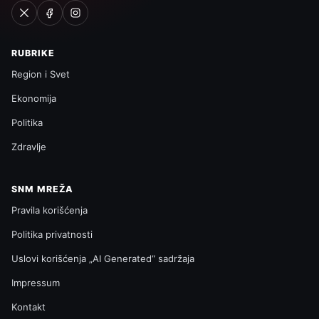
RUBRIKE
Region i Svet
Ekonomija
Politika
Zdravlje
SNM MREŽA
Pravila korišćenja
Politika privatnosti
Uslovi korišćenja „AI Generated“ sadržaja
Impressum
Kontakt