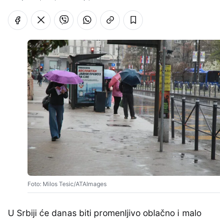
Foto: Milos Tesic/ATAImages
U Srbiji će danas biti promenljivo oblačno i malo