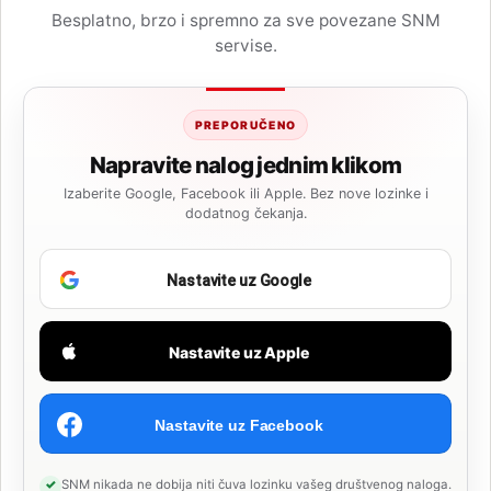
Besplatno, brzo i spremno za sve povezane SNM
servise.
PREPORUČENO
Napravite nalog jednim klikom
Izaberite Google, Facebook ili Apple. Bez nove lozinke i
dodatnog čekanja.
Nastavite uz Google
Nastavite uz Apple
Nastavite uz Facebook
SNM nikada ne dobija niti čuva lozinku vašeg društvenog naloga.