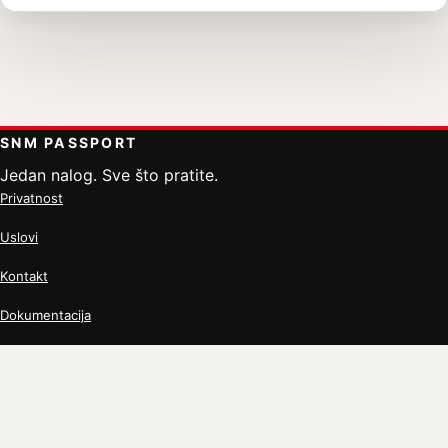
SNM PASSPORT
Jedan nalog. Sve što pratite.
Privatnost
Uslovi
Kontakt
Dokumentacija
SNM.rs
© 2026 Serbian News Media. Sva prava zadržana.