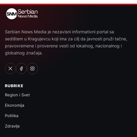
Serbian News Media je nezavisni informativni portal sa
sedištem u Kragujevcu koji ima za cilj da javnosti pruži tačne,
pravovremene i proverene vesti od lokalnog, nacionalnog i
globalnog značaja.
RUBRIKE
Region i Svet
Ekonomija
Politika
Zdravlje