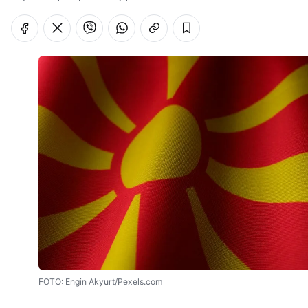
FOTO: Engin Akyurt/Pexels.com