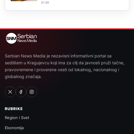
21:34
Serbian News Media je nezavisni informativni portal sa
sedištem u Kragujevcu koji ima za cilj da javnosti pruži tačne,
pravovremene i proverene vesti od lokalnog, nacionalnog i
globalnog značaja.
RUBRIKE
Region i Svet
Ekonomija