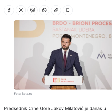
Foto: Beta.rs
Predsednik Crne Gore Jakov Milatović je danas u