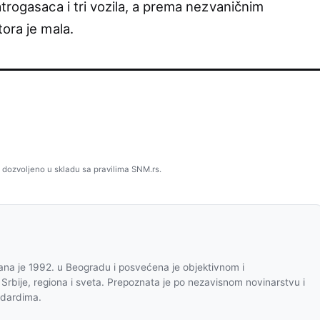
trogasaca i tri vozila, a prema nezvaničnim
ora je mala.
 dozvoljeno u skladu sa pravilima SNM.rs.
na je 1992. u Beogradu i posvećena je objektivnom i
 Srbije, regiona i sveta. Prepoznata je po nezavisnom novinarstvu i
ndardima.