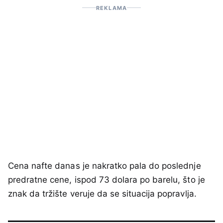
REKLAMA
Cena nafte danas je nakratko pala do poslednje
predratne cene, ispod 73 dolara po barelu, što je
znak da tržište veruje da se situacija popravlja.