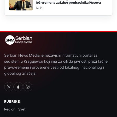
još vremena za izbor predsednika Kosova
12:54
Serbian News Media je nezavisni informativni portal sa
sedištem u Kragujevcu koji ima za cilj da javnosti pruži tačne,
pravovremene i proverene vesti od lokalnog, nacionalnog i
globalnog značaja.
RUBRIKE
Region i Svet