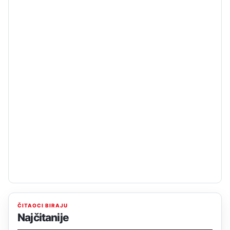
ČITAOCI BIRAJU
Najčitanije