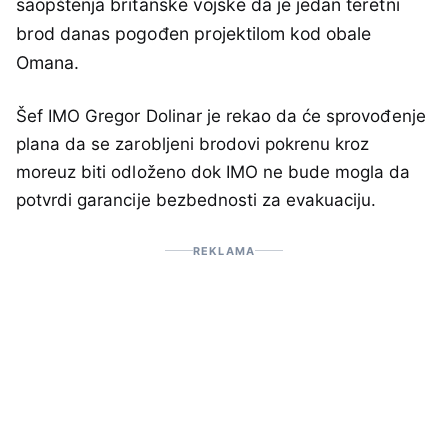
saopštenja britanske vojske da je jedan teretni
brod danas pogođen projektilom kod obale
Omana.
Šef IMO Gregor Dolinar je rekao da će sprovođenje
plana da se zarobljeni brodovi pokrenu kroz
moreuz biti odloženo dok IMO ne bude mogla da
potvrdi garancije bezbednosti za evakuaciju.
REKLAMA