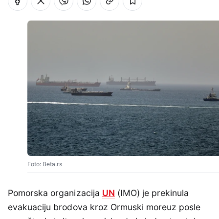
Foto: Beta.rs
Pomorska organizacija
UN
(IMO) je prekinula
evakuaciju brodova kroz Ormuski moreuz posle