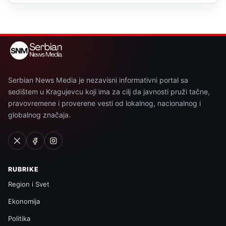
Serbian News Media je nezavisni informativni portal sa
sedištem u Kragujevcu koji ima za cilj da javnosti pruži tačne,
pravovremene i proverene vesti od lokalnog, nacionalnog i
globalnog značaja.
RUBRIKE
Region i Svet
Ekonomija
Politika