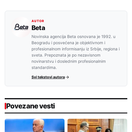
AUTOR
Beta
Novinska agencija Beta osnovana je 1992. u
Beogradu i posvećena je objektivnom i
profesionalnom informisanju iz Srbije, regiona i
sveta. Prepoznata je po nezavisnom
novinarstvu i doslednim profesionalnim
standardima.
Svi tekstovi autora
Povezane vesti