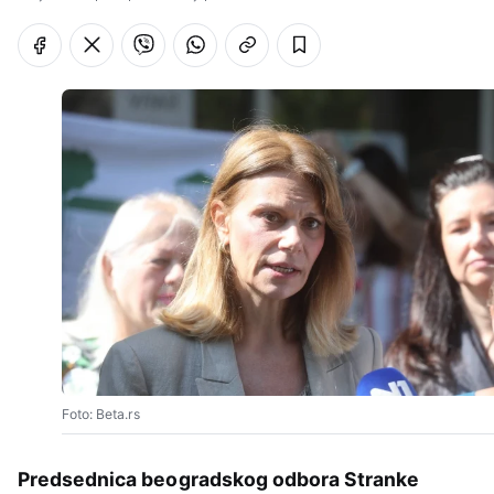
Foto: Beta.rs
Predsednica beogradskog odbora Stranke