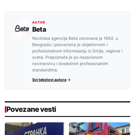
AUTOR
Beta
Novinska agencija Beta osnovana je 1992. u
Beogradu i posvećena je objektivnom i
profesionalnom informisanju iz Srbije, regiona i
sveta. Prepoznata je po nezavisnom
novinarstvu i doslednim profesionalnim
standardima.
Svi tekstovi autora
Povezane vesti