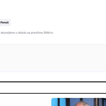
 Ponoš
 dozvoljeno u skladu sa pravilima SNM.rs.