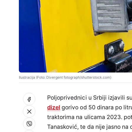
Ilustracija (Foto: Divergent fotograph/shutterstock.com)
Poljoprivednici u Srbiji izjavili
dizel
gorivo od 50 dinara po lit
traktorima na ulicama 2023. pot
Tanasković, te da nije jasno na 