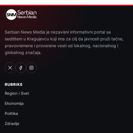
Serbian News Media je nezavisni informativni portal sa
sedištem u Kragujevcu koji ima za cilj da javnosti pruži tačne,
pravovremene i proverene vesti od lokalnog, nacionalnog i
globalnog značaja.
RUBRIKE
Region i Svet
Ekonomija
Politika
Zdravlje