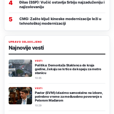
4
Đilas (SSP): Vučić ostavlja Srbiju najzaduženiju i
najizolovaniju
5
CMG: Zašto ključ kineske modernizacije leži u
tehnološkoj modernizaciji
UPRAVO OBJAVLJENO
Najnovije vesti
VESTI
Politika: Demontaža Staklenca do kraja
godine, čekaju se krtice da kopaju za metro
stanicu
10:35
VESTI
Pastor (SVM):Izlazimo samostalno na izbore,
potrebno vreme za međusobno poverenje s
Peterom Mađarom
10:29