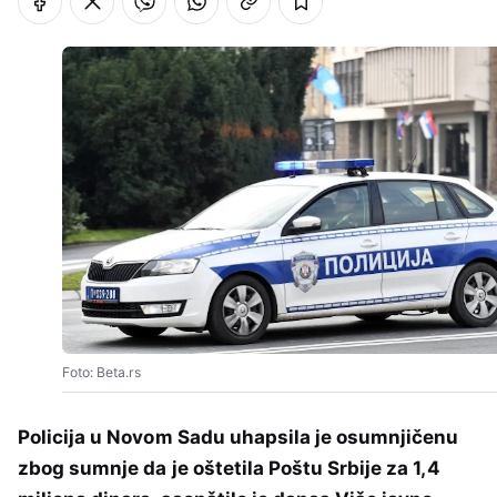
Foto: Beta.rs
Policija u Novom Sadu uhapsila je osumnjičenu
zbog sumnje da je oštetila Poštu Srbije za 1,4