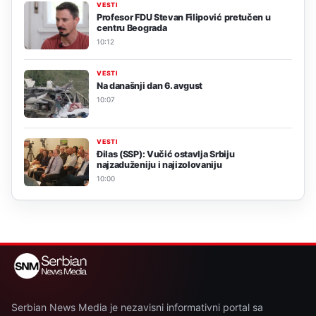
VESTI
Profesor FDU Stevan Filipović pretučen u
centru Beograda
10:12
VESTI
Na današnji dan 6. avgust
10:07
VESTI
Đilas (SSP): Vučić ostavlja Srbiju
najzaduženiju i najizolovaniju
10:00
Serbian News Media je nezavisni informativni portal sa