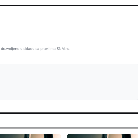
 dozvoljeno u skladu sa pravilima SNM.rs.