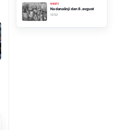
VESTI
Na današnji dan 8. avgust
10:52