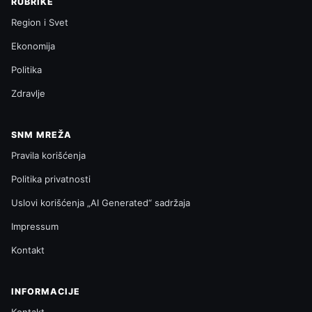
RUBRIKE
Region i Svet
Ekonomija
Politika
Zdravlje
SNM MREŽA
Pravila korišćenja
Politika privatnosti
Uslovi korišćenja „AI Generated“ sadržaja
Impressum
Kontakt
INFORMACIJE
Kontakt