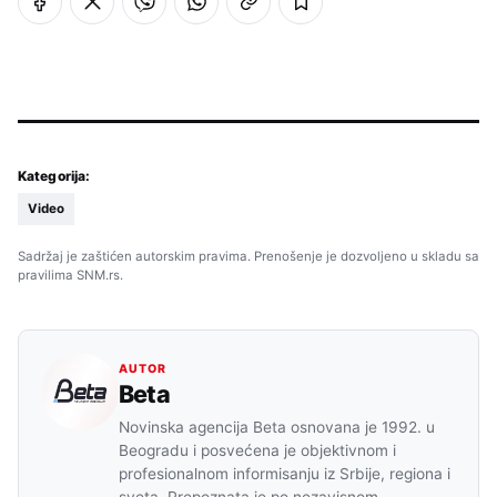
Kategorija:
Video
Sadržaj je zaštićen autorskim pravima. Prenošenje je dozvoljeno u skladu sa
pravilima SNM.rs.
AUTOR
Beta
Novinska agencija Beta osnovana je 1992. u
Beogradu i posvećena je objektivnom i
profesionalnom informisanju iz Srbije, regiona i