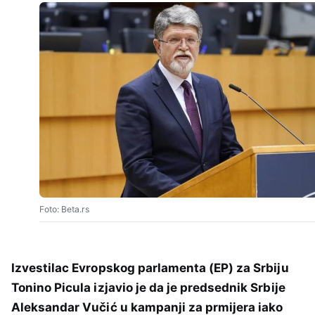
Foto: Beta.rs
Izvestilac Evropskog parlamenta (EP) za Srbiju
Tonino Picula izjavio je da je predsednik Srbije
Aleksandar Vučić u kampanji za prmijera iako