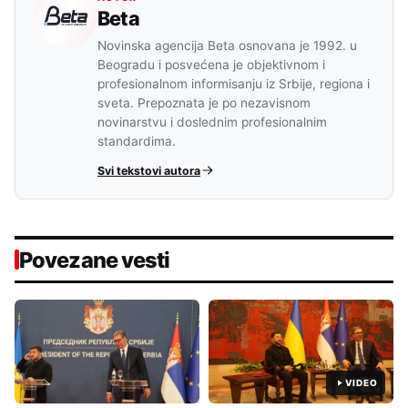
Beta
Novinska agencija Beta osnovana je 1992. u
Beogradu i posvećena je objektivnom i
profesionalnom informisanju iz Srbije, regiona i
sveta. Prepoznata je po nezavisnom
novinarstvu i doslednim profesionalnim
standardima.
Svi tekstovi autora
Povezane vesti
VIDEO