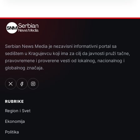
Serbian News Media je nezavisni informativni portal sa
sedištem u Kragujevcu koji ima za cilj da javnosti pruži tačne,
pravovremene i proverene vesti od lokalnog, nacionalnog i
globalnog značaja.
RUBRIKE
Region i Svet
Ekonomija
Politika