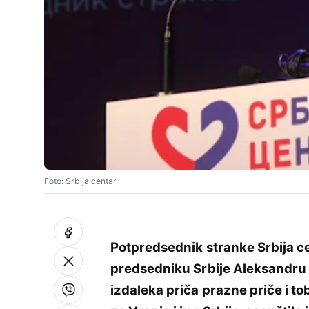
Foto: Srbija centar
Potpredsednik stranke Srbija c
predsedniku Srbije Aleksandru 
izdaleka priča prazne priče i t