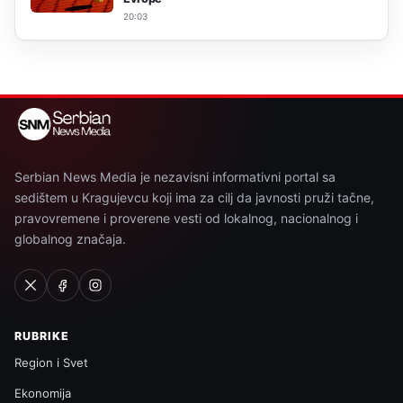
20:03
Serbian News Media je nezavisni informativni portal sa
sedištem u Kragujevcu koji ima za cilj da javnosti pruži tačne,
pravovremene i proverene vesti od lokalnog, nacionalnog i
globalnog značaja.
RUBRIKE
Region i Svet
Ekonomija