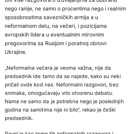
nego ranije, ne samo o procentima nego i realnim
sposobnostima savezničkih armija a u
neformalnom delu, na večeri, i pozicijama
evropskih lidera u eventualnim mirovnim
pregovorima sa Rusijom i poratnoj obnovi
Ukrajine.
„Neformalna večera je veoma važna, nije da
predsednik ide tamo da se najede, kako su neki
pričali ovde kod nas. Neformalni razgovori, bez
snimaka, omogućavaju vrlo otvorenu debatu.
Nama ne samo da je potrebna nego je poslednjih
godina na samitima nije ni bilo“, rekao je češki
predsednik.
Pavel je kao teme tih neformalnih razgovora i