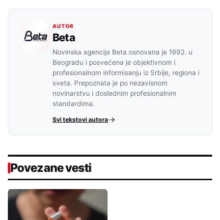
AUTOR
Beta
Novinska agencija Beta osnovana je 1992. u
Beogradu i posvećena je objektivnom i
profesionalnom informisanju iz Srbije, regiona i
sveta. Prepoznata je po nezavisnom
novinarstvu i doslednim profesionalnim
standardima.
Svi tekstovi autora
Povezane vesti