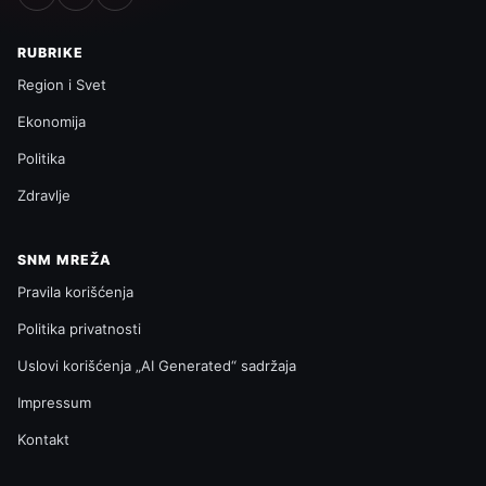
RUBRIKE
Region i Svet
Ekonomija
Politika
Zdravlje
SNM MREŽA
Pravila korišćenja
Politika privatnosti
Uslovi korišćenja „AI Generated“ sadržaja
Impressum
Kontakt