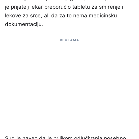
je prijatelj lekar preporučio tabletu za smirenje i
lekove za srce, ali da za to nema medicinsku
dokumentaciju.
REKLAMA
Sud je naveo da je prilikom odlučivanja posebno