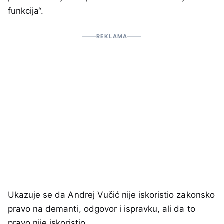
funkcija“.
REKLAMA
Ukazuje se da Andrej Vučić nije iskoristio zakonsko
pravo na demanti, odgovor i ispravku, ali da to
pravo nije iskoristio.