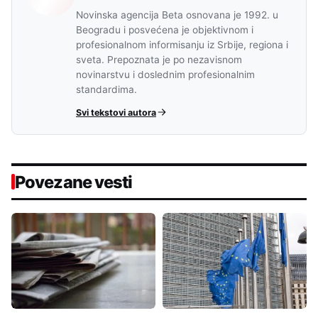
Novinska agencija Beta osnovana je 1992. u
Beogradu i posvećena je objektivnom i
profesionalnom informisanju iz Srbije, regiona i
sveta. Prepoznata je po nezavisnom
novinarstvu i doslednim profesionalnim
standardima.
Svi tekstovi autora
Povezane vesti