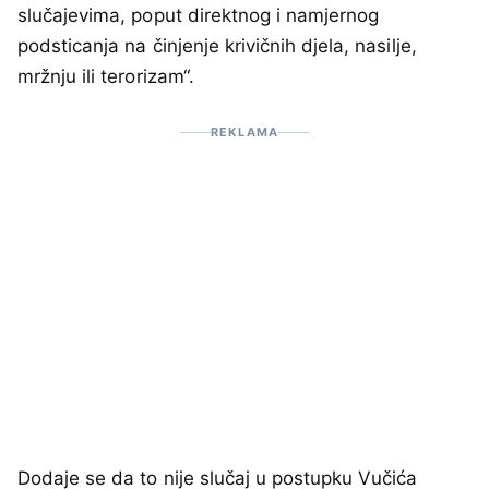
slučajevima, poput direktnog i namjernog
podsticanja na činjenje krivičnih djela, nasilje,
mržnju ili terorizam“.
REKLAMA
Dodaje se da to nije slučaj u postupku Vučića