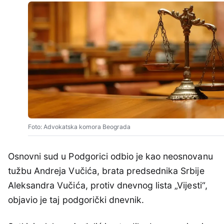
Foto: Advokatska komora Beograda
Osnovni sud u Podgorici odbio je kao neosnovanu
tužbu Andreja Vučića, brata predsednika Srbije
Aleksandra Vučića, protiv dnevnog lista „Vijesti“,
objavio je taj podgorički dnevnik.