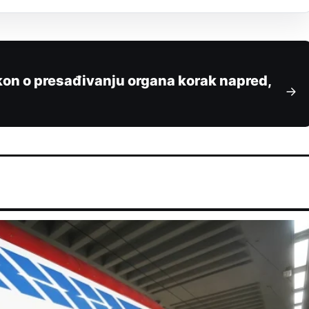
kon o presađivanju organa korak napred,