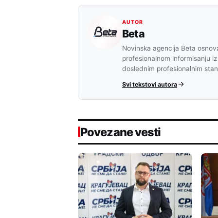
AUTOR
Beta
Novinska agencija Beta osnova
profesionalnom informisanju iz
doslednim profesionalnim sta
Svi tekstovi autora
Povezane vesti