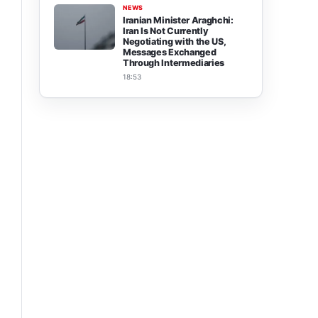
NEWS
Iranian Minister Araghchi:
Iran Is Not Currently
Negotiating with the US,
Messages Exchanged
Through Intermediaries
18:53