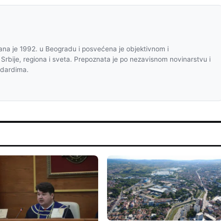
na je 1992. u Beogradu i posvećena je objektivnom i
 Srbije, regiona i sveta. Prepoznata je po nezavisnom novinarstvu i
ndardima.