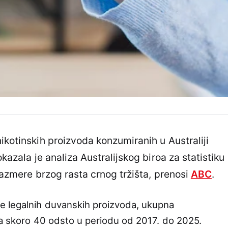
ikotinskih proizvoda konzumiranih u Australiji
okazala je analiza Australijskog biroa za statistiku
 razmere brzog rasta crnog tržišta, prenosi
ABC
.
 legalnih duvanskih proizvoda, ukupna
za skoro 40 odsto u periodu od 2017. do 2025.