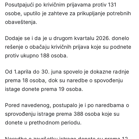
Posutpajući po krivičnim prijavama protiv 131
osobe, uputilo je zahteve za prikupljanje potrebnih
obaveštenja.
Dodaje se i da je u drugom kvartalu 2026. donelo
rešenje o obačaju krivičnih prijava koje su podnete
protiv ukupno 188 osoba.
Od 1.aprila do 30. juna spovelo je dokazne radnje
prema 18 osoba, dok su naredbe o spovođenju
istage donete prema 19 osoba.
Pored navedenog, postupalo je i po naredbama o
sprovođenju istrage prema 388 osoba koje su
donete u prethodnom periodu.
Naredbe o završetku istrage donete su prema 12