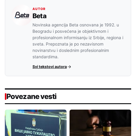
AUTOR
Beta
Novinska agencija Beta osnovana je 1992. u
Beogradu i posvećena je objektivnom i
profesionalnom informisanju iz Srbije, regiona i
sveta. Prepoznata je po nezavisnom
novinarstvu i doslednim profesionalnim
standardima.
Svi tekstovi autora
Povezane vesti