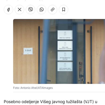
Foto: Antonio Ahel/ATAImages
Posebno odeljenje Višeg javnog tužilašta (VJT) u