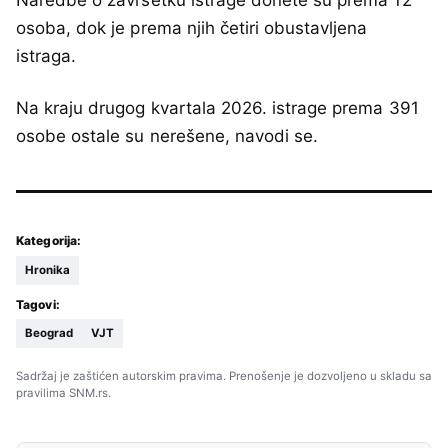
osoba, dok je prema njih četiri obustavljena
istraga.
Na kraju drugog kvartala 2026. istrage prema 391
osobe ostale su nerešene, navodi se.
Kategorija:
Hronika
Tagovi:
Beograd
VJT
Sadržaj je zaštićen autorskim pravima. Prenošenje je dozvoljeno u skladu sa
pravilima SNM.rs.