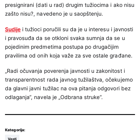
presignirani (dati u rad) drugim tužiocima i ako nisu
zašto nisu?, navedeno je u saopštenju.
Sudije
i tužioci poručili su da je u interesu i javnosti
i pravosuđa da se otkloni svaka sumnja da se u
pojedinim predmetima postupa po drugačijim
pravilima od onih koja važe za sve ostale građane.
„Radi očuvanja poverenja javnosti u zakonitost i
transparentnost rada javnog tužilaštva, očekujemo
da glavni javni tužilac na ova pitanja odgovori bez
odlaganja“, navela je „Odbrana struke“.
Kategorija:
Vesti