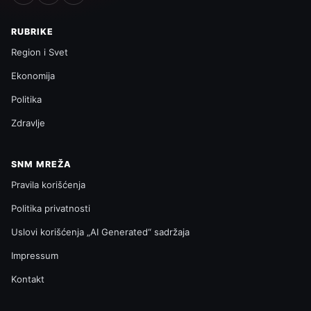
RUBRIKE
Region i Svet
Ekonomija
Politika
Zdravlje
SNM MREŽA
Pravila korišćenja
Politika privatnosti
Uslovi korišćenja „AI Generated“ sadržaja
Impressum
Kontakt