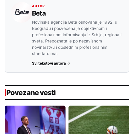
AUTOR
Beta
Novinska agencija Beta osnovana je 1992. u
Beogradu i posvećena je objektivnom i
profesionalnom informisanju iz Srbije, regiona i
sveta. Prepoznata je po nezavisnom
novinarstvu i doslednim profesionalnim
standardima.
Svi tekstovi autora
Povezane vesti