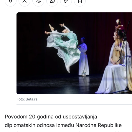
Foto: Beta.rs
Povodom 20 godina od uspostavljanja
diplomatskih odnosa između Narodne Republike