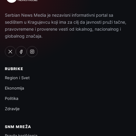
Serbian News Media je nezavisni informativni portal sa
sedištem u Kragujevcu koji ima za cilj da javnosti pruži tačne,
pravovremene i proverene vesti od lokalnog, nacionalnog i
globalnog značaja.
RUBRIKE
Region i Svet
Ekonomija
Politika
Zdravlje
SNM MREŽA
Pravila korišćenja