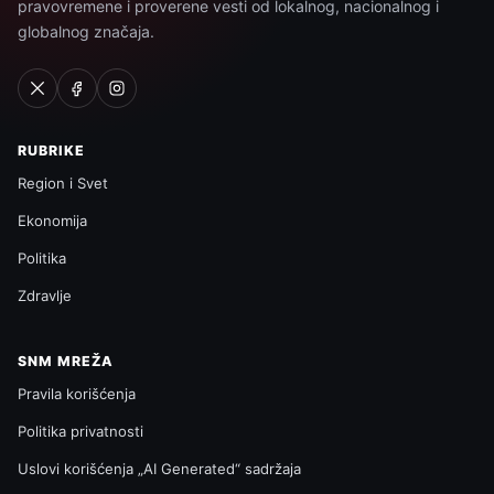
pravovremene i proverene vesti od lokalnog, nacionalnog i
globalnog značaja.
RUBRIKE
Region i Svet
Ekonomija
Politika
Zdravlje
SNM MREŽA
Pravila korišćenja
Politika privatnosti
Uslovi korišćenja „AI Generated“ sadržaja