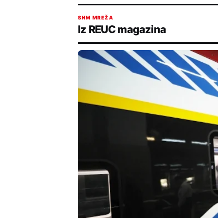
SNM MREŽA
Iz REUC magazina