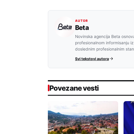
AUTOR
Beta
Novinska agencija Beta osnova
profesionalnom informisanju iz
doslednim profesionalnim sta
Svi tekstovi autora
Povezane vesti