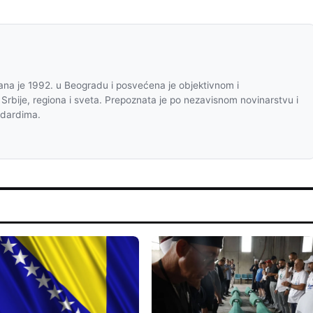
na je 1992. u Beogradu i posvećena je objektivnom i
 Srbije, regiona i sveta. Prepoznata je po nezavisnom novinarstvu i
ndardima.