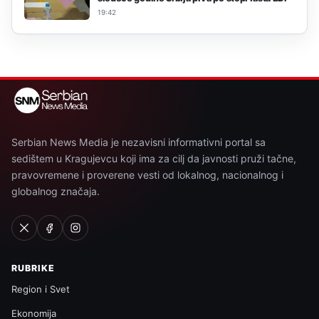
19:42
Serbian News Media je nezavisni informativni portal sa
sedištem u Kragujevcu koji ima za cilj da javnosti pruži tačne,
pravovremene i proverene vesti od lokalnog, nacionalnog i
globalnog značaja.
RUBRIKE
Region i Svet
Ekonomija