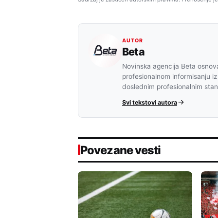
AUTOR
Beta
Novinska agencija Beta osnova
profesionalnom informisanju iz
doslednim profesionalnim sta
Svi tekstovi autora
Povezane vesti