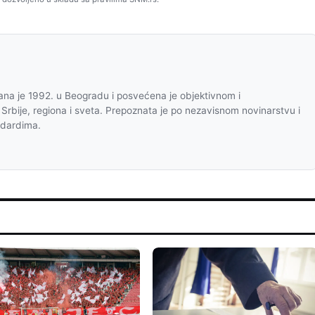
na je 1992. u Beogradu i posvećena je objektivnom i
 Srbije, regiona i sveta. Prepoznata je po nezavisnom novinarstvu i
ndardima.