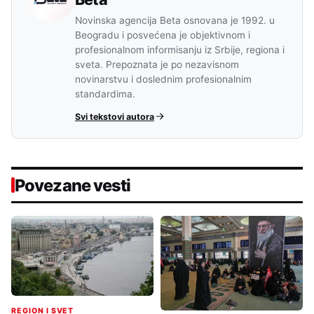
Novinska agencija Beta osnovana je 1992. u
Beogradu i posvećena je objektivnom i
profesionalnom informisanju iz Srbije, regiona i
sveta. Prepoznata je po nezavisnom
novinarstvu i doslednim profesionalnim
standardima.
Svi tekstovi autora
Povezane vesti
REGION I SVET