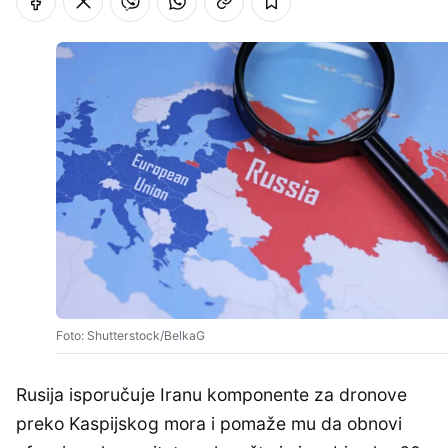
Foto: Shutterstock/BelkaG
Rusija isporučuje Iranu komponente za dronove
preko Kaspijskog mora i pomaže mu da obnovi