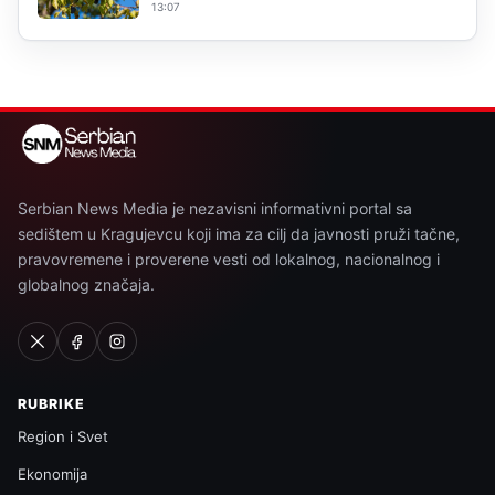
13:07
Serbian News Media je nezavisni informativni portal sa
sedištem u Kragujevcu koji ima za cilj da javnosti pruži tačne,
pravovremene i proverene vesti od lokalnog, nacionalnog i
globalnog značaja.
RUBRIKE
Region i Svet
Ekonomija